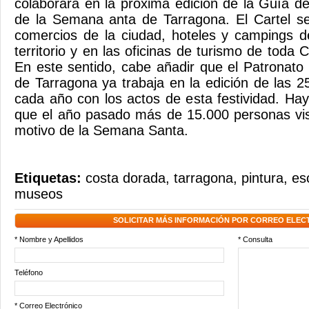
colaborará en la próxima edición de la Guía de
de la Semana anta de Tarragona. El Cartel ser
comercios de la ciudad, hoteles y campings d
territorio y en las oficinas de turismo de toda 
En este sentido, cabe añadir que el Patronato
de Tarragona ya trabaja en la edición de las 2
cada año con los actos de esta festividad. Ha
que el año pasado más de 15.000 personas vis
motivo de la Semana Santa.
Etiquetas:
costa dorada
,
tarragona
,
pintura
,
es
museos
SOLICITAR MÁS INFORMACIÓN POR CORREO ELEC
* Nombre y Apellidos
* Consulta
Teléfono
* Correo Electrónico