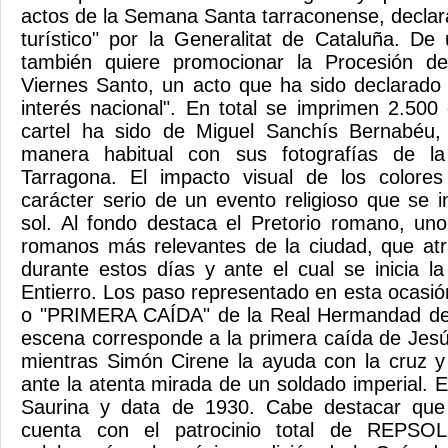
actos de la Semana Santa tarraconense, declara
turístico" por la Generalitat de Cataluña. D
también quiere promocionar la Procesión de
Viernes Santo, un acto que ha sido declarado "
interés nacional". En total se imprimen 2.500 
cartel ha sido de Miguel Sanchís Bernabéu,
manera habitual con sus fotografías de 
Tarragona. El impacto visual de los colore
carácter serio de un evento religioso que se i
sol. Al fondo destaca el Pretorio romano, u
romanos más relevantes de la ciudad, que atr
durante estos días y ante el cual se inicia l
Entierro. Los paso representado en esta ocasión
o "PRIMERA CAÍDA" de la Real Hermandad de
escena corresponde a la primera caída de Jesú
mientras Simón Cirene la ayuda con la cruz y
ante la atenta mirada de un soldado imperial. 
Saurina y data de 1930. Cabe destacar que
cuenta con el patrocinio total de REPSO