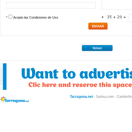
*
Acepto las
Condiciones de Uso
*
Volver
Tarragona.net
·
Salou.com
·
Cambril