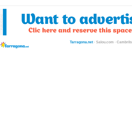
Tarragona.net
·
Salou.com
·
Cambril