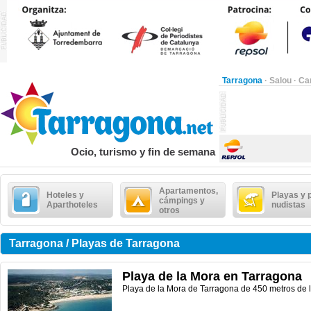
Tarragona
·
Salou
·
Ca
Ocio, turismo y fin de semana
Apartamentos,
Hoteles y
Playas y 
cámpings y
Aparthoteles
nudistas
otros
Tarragona / Playas de Tarragona
Playa de la Mora en Tarragona
Playa de la Mora de Tarragona de 450 metros de 