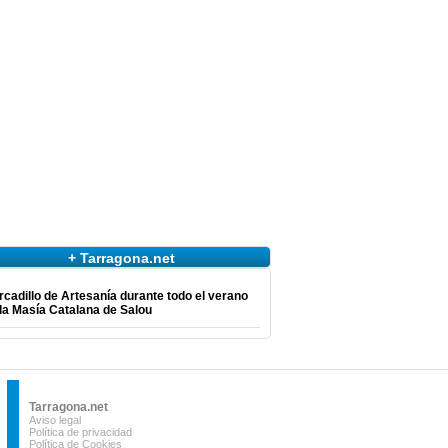
+ Tarragona.net
cadillo de Artesanía durante todo el verano
la Masía Catalana de Salou
Tarragona.net
Aviso legal
Política de privacidad
Política de Cookies