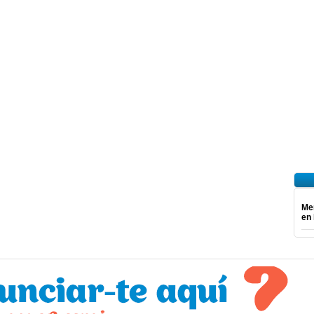
Mer
en 