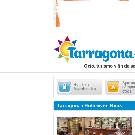
Ocio, turismo y fin de 
Aparta
Hoteles y
cámpin
Aparthoteles
otros
Tarragona / Hoteles en Reus