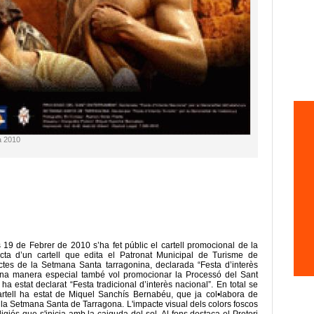
a 2010
19 de Febrer de 2010 s’ha fet públic el cartell promocional de la
ta d’un cartell que edita el Patronat Municipal de Turisme de
ctes de la Setmana Santa tarragonina, declarada “Festa d’interès
D’una manera especial també vol promocionar la Processó del Sant
 estat declarat “Festa tradicional d’interès nacional”. En total se
artell ha estat de Miquel Sanchís Bernabéu, que ja col•labora de
 la Setmana Santa de Tarragona. L'impacte visual dels colors foscos