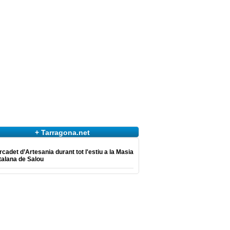
+ Tarragona.net
cadet d’Artesania durant tot l'estiu a la Masia
talana de Salou