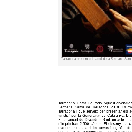
Tarragona presenta el cartell de la Setmana Sant
Tarragona. Costa Daurada. Aquest divendres 
Setmana Santa de Tarragona 2010. Es trac
Tarragona i que serveix per presentar els a
turístic” per la Generalitat de Catalunya. 
Enterrament de Divendres Sant, un acte que ha
n’imprimiran 2.500 còpies. El disseny del c
manera habitual amb les seves fotografies de