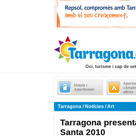
Oci, turisme i cap de s
Aparta
Hotels i
càmpin
Aparthotels
altres
Tarragona / Notícies / Art
Tarragona presenta
Santa 2010