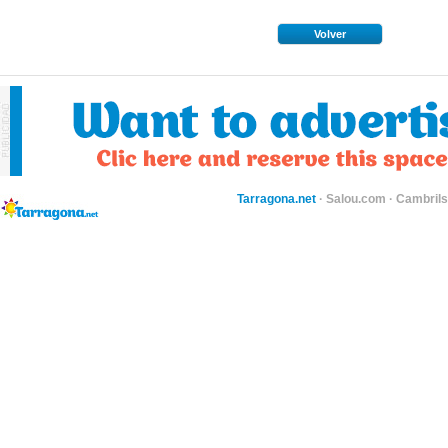
Volver
Tarragona.net
·
Salou.com
·
Cambril