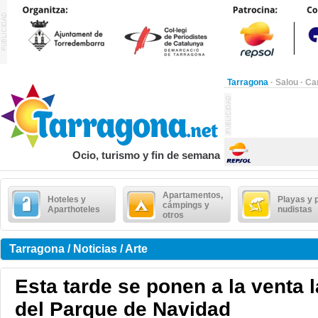
Tarragona
·
Salou
·
Ca
Ocio, turismo y fin de semana
Apartamentos,
Hoteles y
Playas y 
cámpings y
Aparthoteles
nudistas
otros
Tarragona / Noticias / Arte
Esta tarde se ponen a la venta 
del Parque de Navidad