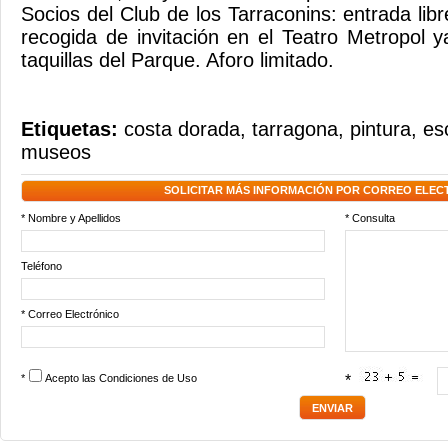
Socios del Club de los Tarraconins: entrada lib
recogida de invitación en el Teatro Metropol y
taquillas del Parque. Aforo limitado.
Etiquetas:
costa dorada
,
tarragona
,
pintura
,
es
museos
SOLICITAR MÁS INFORMACIÓN POR CORREO ELEC
* Nombre y Apellidos
* Consulta
Teléfono
* Correo Electrónico
*
Acepto las
Condiciones de Uso
*