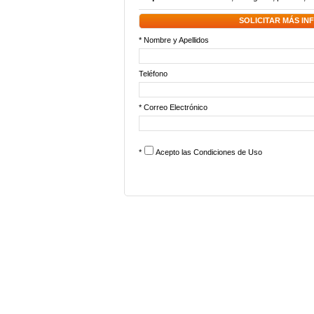
SOLICITAR MÁS I
* Nombre y Apellidos
Teléfono
* Correo Electrónico
*
Acepto las
Condiciones de Uso