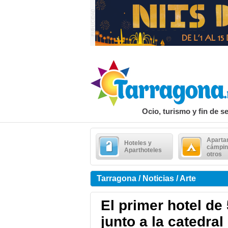
Ocio, turismo y fin de 
Aparta
Hoteles y
cámpin
Aparthoteles
otros
Tarragona / Noticias / Arte
El primer hotel de
junto a la catedral