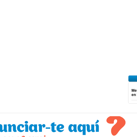
Mer
en 