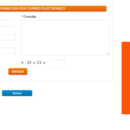
NFORMACIÓN POR CORREO ELECTRÓNICO
* Consulta
*
Volver