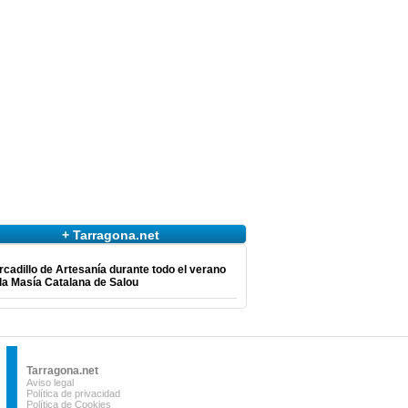
+ Tarragona.net
cadillo de Artesanía durante todo el verano
la Masía Catalana de Salou
Tarragona.net
Aviso legal
Política de privacidad
Política de Cookies