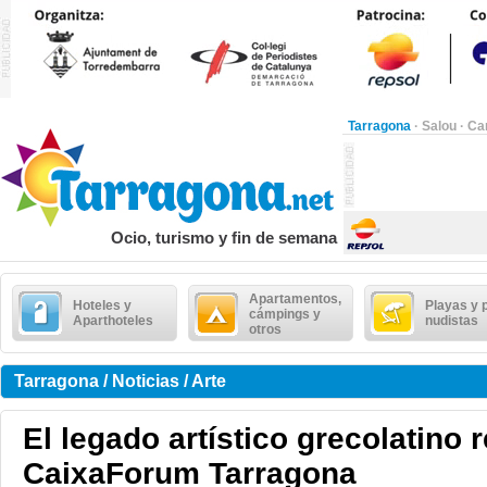
Tarragona
·
Salou
·
Ca
Ocio, turismo y fin de semana
Apartamentos,
Hoteles y
Playas y 
cámpings y
Aparthoteles
nudistas
otros
Tarragona / Noticias / Arte
El legado artístico grecolatino 
CaixaForum Tarragona