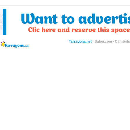
Tarragona.net
·
Salou.com
·
Cambril