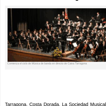
Comienza el ciclo de Música de banda en directo de Caixa Tarragona
Tarragona. Costa Dorada. La Sociedad Musica