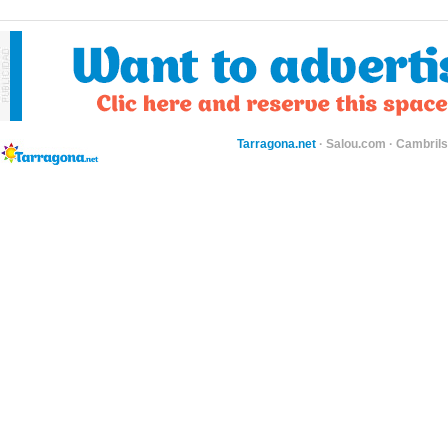
Tarragona.net
·
Salou.com
·
Cambril