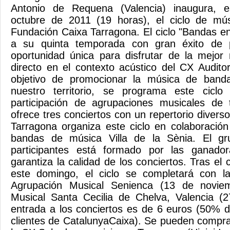
Antonio de Requena (Valencia) inaugura, 
octubre de 2011 (19 horas), el ciclo de mú
Fundación Caixa Tarragona. El ciclo "Bandas en
a su quinta temporada con gran éxito de 
oportunidad única para disfrutar de la mejo
directo en el contexto acústico del CX Audito
objetivo de promocionar la música de band
nuestro territorio, se programa este cicl
participación de agrupaciones musicales de
ofrece tres conciertos con un repertorio diver
Tarragona organiza este ciclo en colaboració
bandas de música Villa de la Sènia. El g
participantes está formado por las ganado
garantiza la calidad de los conciertos. Tras el 
este domingo, el ciclo se completará con l
Agrupación Musical Senienca (13 de novie
Musical Santa Cecilia de Chelva, Valencia (
entrada a los conciertos es de 6 euros (50% 
clientes de CatalunyaCaixa). Se pueden compr