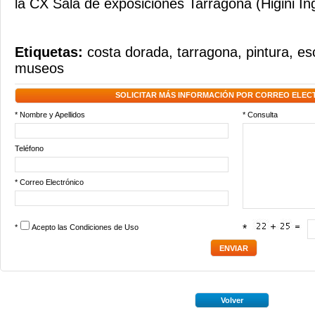
la CX Sala de exposiciones Tarragona (Higini In
Etiquetas:
costa dorada
,
tarragona
,
pintura
,
es
museos
SOLICITAR MÁS INFORMACIÓN POR CORREO ELEC
* Nombre y Apellidos
* Consulta
Teléfono
* Correo Electrónico
*
Acepto las
Condiciones de Uso
*
Volver