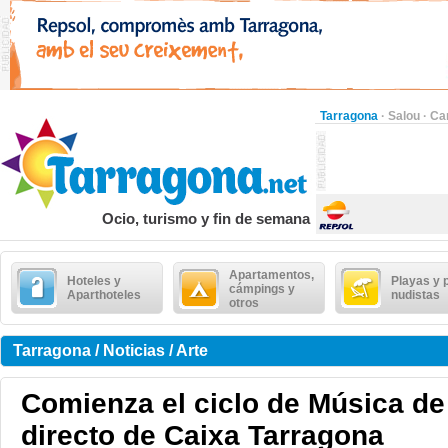
Tarragona
·
Salou
·
Ca
Ocio, turismo y fin de semana
Apartamentos,
Hoteles y
Playas y 
cámpings y
Aparthoteles
nudistas
otros
Tarragona / Noticias / Arte
Comienza el ciclo de Música d
directo de Caixa Tarragona