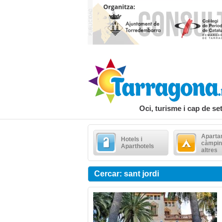
Oci, turisme i cap de s
Aparta
Hotels i
càmpin
Aparthotels
altres
Cercar: sant jordi