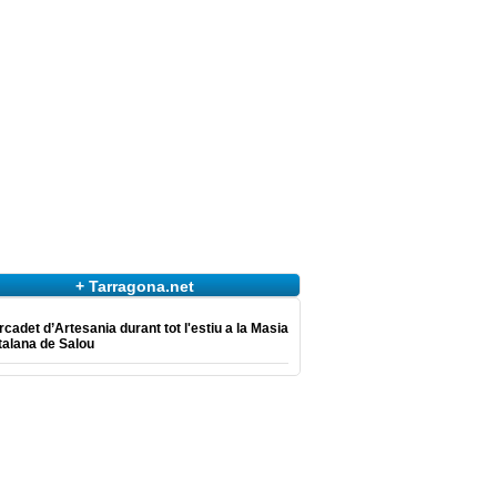
+ Tarragona.net
cadet d’Artesania durant tot l'estiu a la Masia
talana de Salou