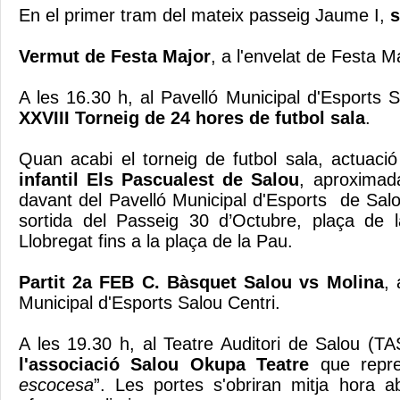
En el primer tram del mateix passeig Jaume I,
s
Vermut de Festa Major
, a l'envelat de Festa Ma
A les 16.30 h, al Pavelló Municipal d'Esports 
XXVIII Torneig de 24 hores de futbol sala
.
Quan acabi el torneig de futbol sala, actuaci
infantil Els Pascualest de Salou
, aproximad
davant del Pavelló Municipal d'Esports de Salo
sortida del Passeig 30 d’Octubre, plaça de l
Llobregat fins a la plaça de la Pau.
Partit 2a FEB C. Bàsquet Salou vs Molina
, 
Municipal d'Esports Salou Centri.
A les 19.30 h, al Teatre Auditori de Salou (T
l'associació Salou Okupa Teatre
que repre
escocesa
”. Les portes s'obriran mitja hora ab