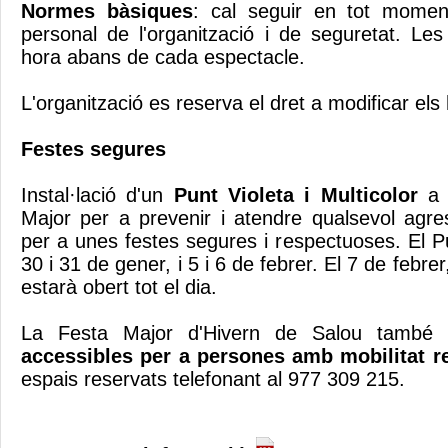
Normes bàsiques
: cal seguir en tot moment
personal de l'organització i de seguretat. Les
hora abans de cada espectacle.
L'organització es reserva el dret a modificar els 
Festes segures
Instal·lació d'un
Punt Violeta i Multicolor
a l
Major per a prevenir i atendre qualsevol agres
per a unes festes segures i respectuoses. El Pu
30 i 31 de gener, i 5 i 6 de febrer. El 7 de febre
estarà obert tot el dia.
La Festa Major d'Hivern de Salou tamb
accessibles per a persones amb mobilitat r
espais reservats telefonant al 977 309 215.