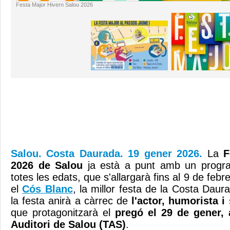
Festa Major Hivern Salou 2026
Salou. Costa Daurada. 19 gener 2026.
La
F
2026 de Salou
ja està a punt amb un program
totes les edats, que s'allargarà fins al 9 de febre
el
Cós Blanc
, la millor festa de la Costa Daura
la festa anirà a càrrec de
l'actor, humorista
que protagonitzarà el
pregó el 29 de gener, 
Auditori de Salou (TAS)
.