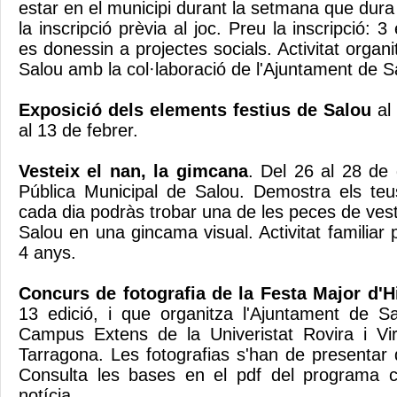
estar en el municipi durant la setmana que dura e
la inscripció prèvia al joc. Preu la inscripció: 
es donessin a projectes socials. Activitat organ
Salou amb la col·laboració de l'Ajuntament de 
Exposició dels elements festius de Salou
al
al 13 de febrer.
Vesteix el nan, la gimcana
. Del 26 al 28 de 
Pública Municipal de Salou. Demostra els teu
cada dia podràs trobar una de les peces de ves
Salou en una gincama visual. Activitat familiar 
4 anys.
Concurs de fotografia de la Festa Major d'H
13 edició, i que organitza l'Ajuntament de S
Campus Extens de la Univeristat Rovira i Virg
Tarragona. Les fotografias s'han de presentar 
Consulta les bases en el pdf del programa co
notícia.