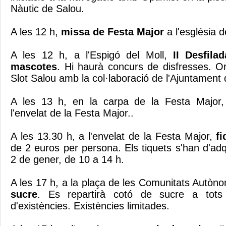
Nàutic de Salou.
A les 12 h,
missa de Festa Major
a l'església 
A les 12 h, a l'Espigó del Moll,
II Desfil
mascotes
. Hi haurà concurs de disfresses. Or
Slot Salou amb la col·laboració de l'Ajuntament 
A les 13 h, en la carpa de la Festa Major
l'envelat de la Festa Major..
A les 13.30 h, a l'envelat de la Festa Major,
f
de 2 euros per persona. Els tiquets s'han d'adqu
2 de gener, de 10 a 14 h.
A les 17 h, a la plaça de les Comunitats Autò
sucre
. Es repartirà cotó de sucre a tots
d'existències. Existències limitades.