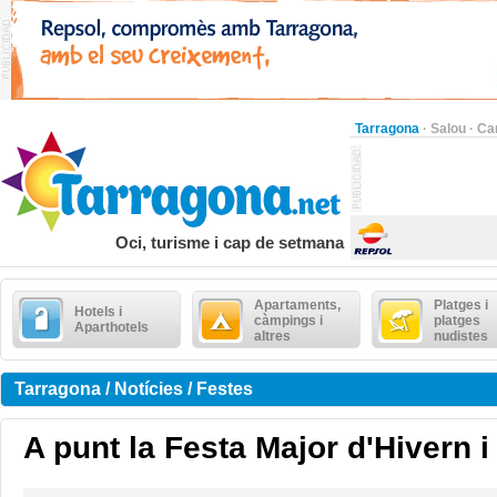
Tarragona
·
Salou
·
Ca
Oci, turisme i cap de setmana
Apartaments,
Platges i
Hotels i
càmpings i
platges
Aparthotels
altres
nudistes
Tarragona / Notícies / Festes
A punt la Festa Major d'Hivern i