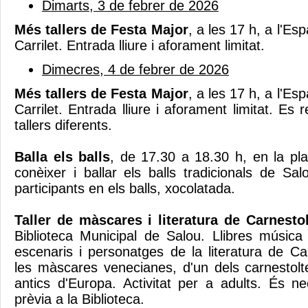
Dimarts, 3 de febrer de 2026
Més tallers de Festa Major
, a les 17 h, a l'Es
Carrilet. Entrada lliure i aforament limitat.
Dimecres, 4 de febrer de 2026
Més tallers de Festa Major
, a les 17 h, a l'Es
Carrilet. Entrada lliure i aforament limitat. Es r
tallers diferents.
Balla els balls
, de 17.30 a 18.30 h, en la pla
conèixer i ballar els balls tradicionals de Sa
participants en els balls, xocolatada.
Taller de màscares i literatura de Carnesto
Biblioteca Municipal de Salou. Llibres música 
escenaris i personatges de la literatura de Ca
les màscares venecianes, d'un dels carnestolt
antics d'Europa. Activitat per a adults. És ne
prèvia a la Biblioteca.