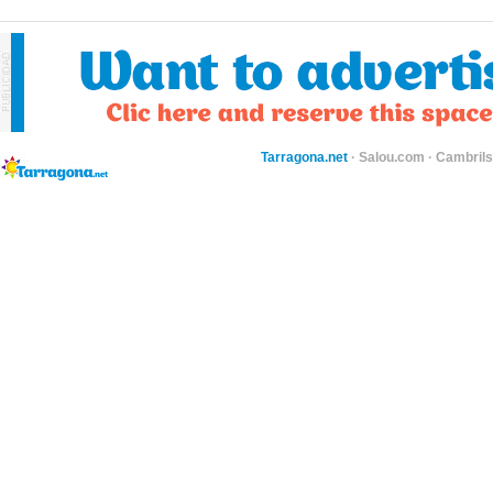
Tarragona.net
·
Salou.com
·
Cambril