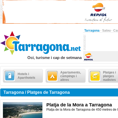
Tarragona
·
Salou
·
Ca
Oci, turisme i cap de setmana
Apartaments,
Platges i
Hotels i
càmpings i
platges
Aparthotels
altres
nudistes
Tarragona / Platges de Tarragona
Platja de la Mora a Tarragona
Platja de la
Mora
de Tarragona de
450
metres de l