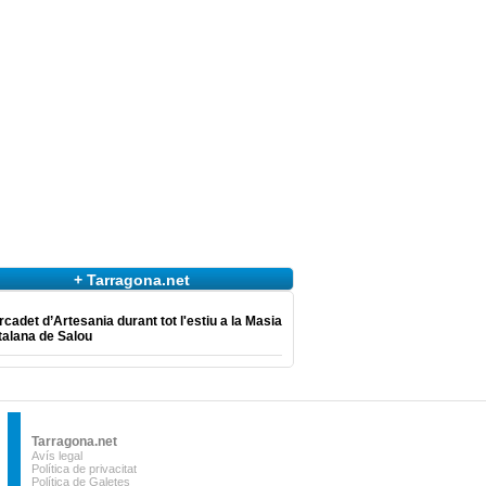
+ Tarragona.net
cadet d’Artesania durant tot l'estiu a la Masia
talana de Salou
Tarragona.net
Avís legal
Política de privacitat
Política de Galetes