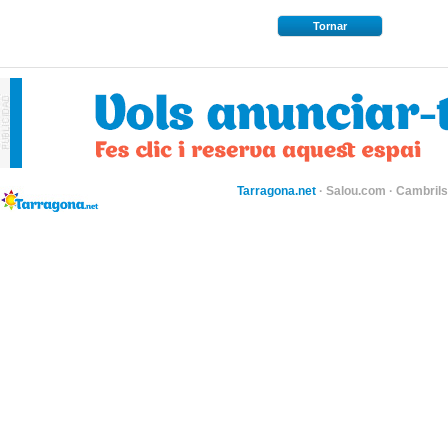
Tornar
Tarragona.net
·
Salou.com
·
Cambril