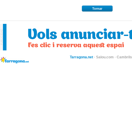
Tornar
Tarragona.net
·
Salou.com
·
Cambril