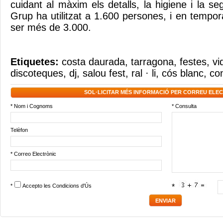
cuidant al màxim els detalls, la higiene i la se
Grup ha utilitzat a 1.600 persones, i en tempor
ser més de 3.000.
Etiquetes:
costa daurada
,
tarragona
,
festes
,
vi
discoteques
,
dj
,
salou fest
,
ral · li
,
cós blanc
,
co
SOL·LICITAR MÉS INFORMACIÓ PER CORREU ELE
* Nom i Cognoms
* Consulta
Telèfon
* Correo Electrònic
*
Accepto les
Condicions d'Ús
*