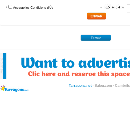
*
Accepto les
Condicions d'Ús
*
Tornar
Tarragona.net
·
Salou.com
·
Cambril