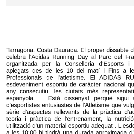
Tarragona. Costa Daurada. El proper dissabte 
celebra l'Adidas Running Day al Parc del Franc
organitzada per la Conselleria d'Esports i
aplegats des de les 10 del matí i Fins a le
Professionals de l'atletisme. El ADIDAS
esdeveniment esportiu de caràcter nacional q
any consecutiu, les ciutats més representat
espanyola. Està dissenyat perquè sigui 
d'esportistes entusiastes de l'Atletisme que vul
sèrie d'aspectes rellevants de la pràctica d'
teoria i pràctica de l'entrenament, la nutrici
utilització d'un material esportiu adequat . L'
a les 10:00 hi tindrà una durada aproximada d'