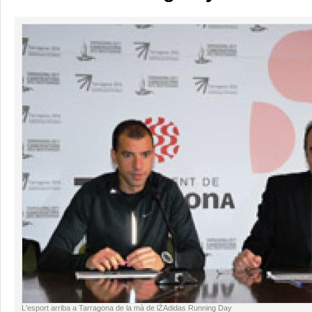
L'esport arriba a Tarragona de la mà de lŽAdidas Running Day