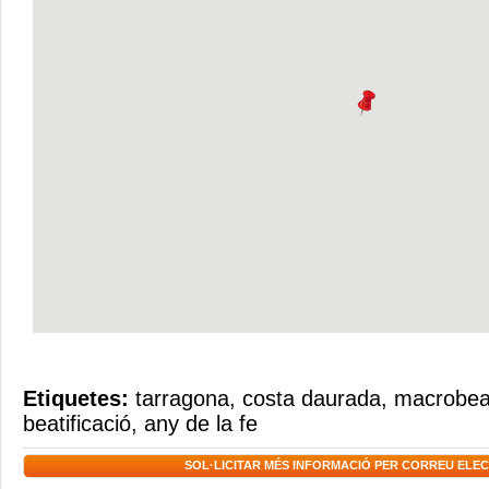
Etiquetes:
tarragona
,
costa daurada
,
macrobeat
beatificació
,
any de la fe
SOL·LICITAR MÉS INFORMACIÓ PER CORREU ELE