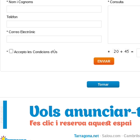
* Nom i Cognoms
* Consulta
Telèfon
* Correo Electrònic
*
Accepto les
Condicions d'Ús
*
Tornar
Tarragona.net
·
Salou.com
·
Cambril