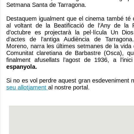
Setmana Santa de Tarragona.
Destaquem igualment que el cinema també té c
al voltant de la Beatificació de l’Any de la
d’octubre es projectarà la pel·lícula Un Dio
d’actes de l’antiga Audiència de Tarragona
Moreno, narra les últimes setmanes de la vid
Comunitat claretiana de Barbastre (Osca), qu
finalment afusellats l’agost de 1936, a l’ini
espanyola.
Si
no es vol
perdre
aquest gran
esdeveniment 
seu allotjament
al nostre
portal.