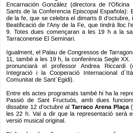
Encarnación González (directora de l’Oficina
Sants de la Conferencia Episcopal Española): E
de la fe, que se celebra el dimarts 8 d’octubre, 
Beatificació de l’Any de la Fe, que tindrà lloc 
9. Totes dues començaran a les 19 h a la sal
Tarraconense El Seminari.
Igualment, el Palau de Congressos de Tarragona
11, també a les 19 h, la conferència Segle XX.
pronunciarà el professor Andrea Riccardi (
Integració i la Cooperació Internacional d´It
Comunitat de Sant´Egidi).
Entre els actes programats també hi ha la repre
Passió de Sant Fructuós, amb dues funcions
dissabte 12 d’octubre al
Tarraco Arena Plaça
(
les 22 h. Val a dir que la representació serà e
versió musical original.