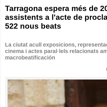
Tarragona espera més de 2
assistents a l'acte de proc
522 nous beats
La ciutat acull exposicions, representa
cinema i actes paral·lels relacionats a
macrobeatificación