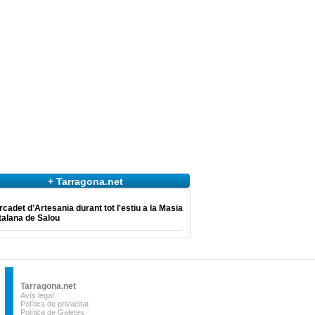
+ Tarragona.net
cadet d’Artesania durant tot l'estiu a la Masia
talana de Salou
Tarragona.net
Avís legal
Política de privacitat
Política de Galetes