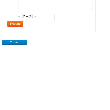
*
Tornar