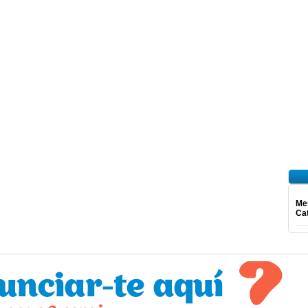
Mer
Ca