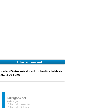
+ Tarragona.net
cadet d’Artesania durant tot l'estiu a la Masia
talana de Salou
Tarragona.net
Avís legal
Política de privacitat
Política de Galetes