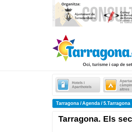
Oci, turisme i cap de s
Aparta
Hotels i
càmpin
Aparthotels
altres
Tarragona / Agenda / 5.Tarragona
Tarragona. Els sec