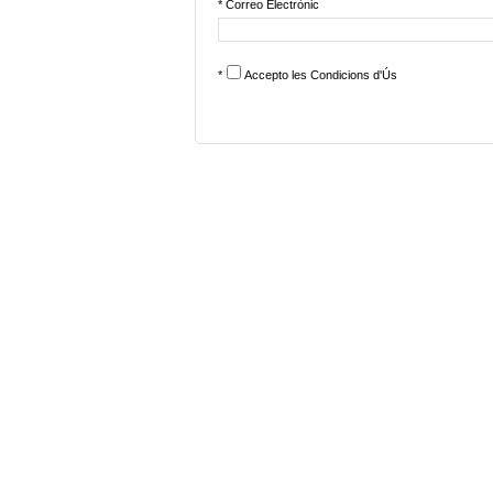
* Correo Electrònic
*
Accepto les
Condicions d'Ús