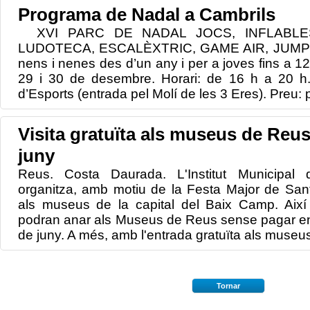
Programa de Nadal a Cambrils
XVI PARC DE NADAL JOCS, INFLABLES
LUDOTECA, ESCALÈXTRIC, GAME AIR, JUMPI
nens i nenes des d’un any i per a joves fins a 12
29 i 30 de desembre. Horari: de 16 h a 20 h.
d’Esports (entrada pel Molí de les 3 Eres). Preu: p
Visita gratuïta als museus de Reus,
juny
Reus. Costa Daurada. L'Institut Municip
organitza, amb motiu de la Festa Major de Sant 
als museus de la capital del Baix Camp. Així 
podran anar als Museus de Reus sense pagar ent
de juny. A més, amb l'entrada gratuïta als museus,
Tornar