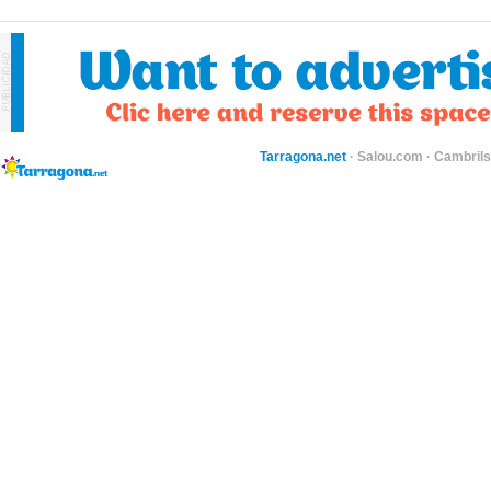
Tarragona.net
·
Salou.com
·
Cambril