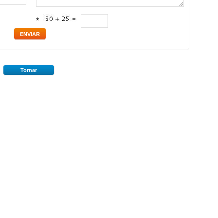
*
Tornar