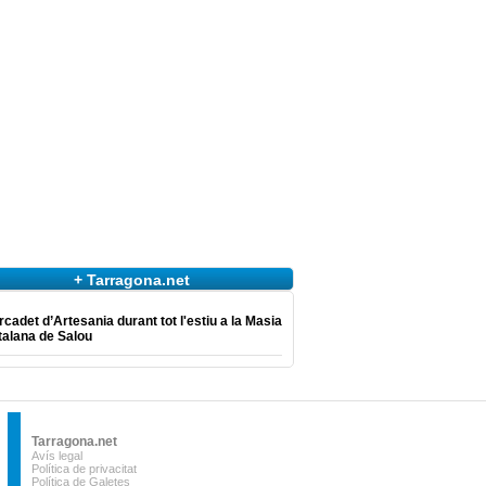
+ Tarragona.net
cadet d’Artesania durant tot l'estiu a la Masia
talana de Salou
Tarragona.net
Avís legal
Política de privacitat
Política de Galetes