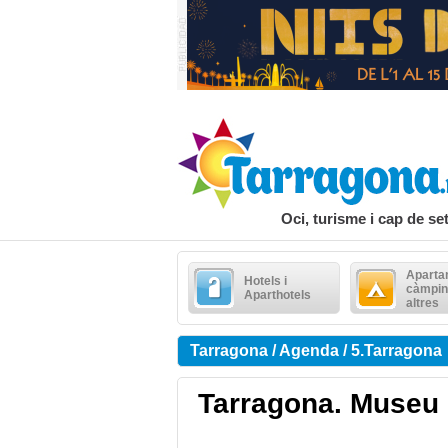
Oci, turisme i cap de s
Aparta
Hotels i
càmpin
Aparthotels
altres
Tarragona / Agenda / 5.Tarragona
Tarragona. Museu 