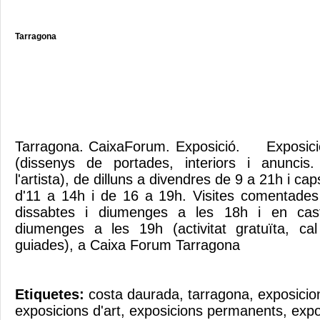
Tarragona
Tarragona. CaixaForum. Exposició. Exposició: 
(dissenys de portades, interiors i anuncis. 
l'artista), de dilluns a divendres de 9 a 21h i ca
d'11 a 14h i de 16 a 19h. Visites comentades 
dissabtes i diumenges a les 18h i en caste
diumenges a les 19h (activitat gratuïta, cal
guiades), a Caixa Forum Tarragona
Etiquetes:
costa daurada
,
tarragona
,
exposicio
exposicions d'art
,
exposicions permanents
,
expo