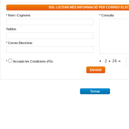
SOL·LICITAR MÉS INFORMACIÓ PER CORREU ELE
* Nom i Cognoms
* Consulta
Telèfon
* Correo Electrònic
*
Accepto les
Condicions d'Ús
*
Tornar