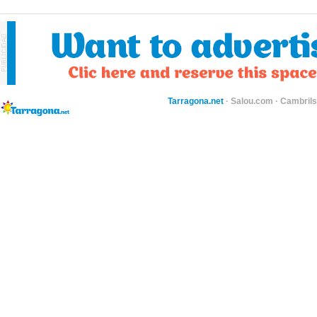
Tarragona.net
·
Salou.com
·
Cambril