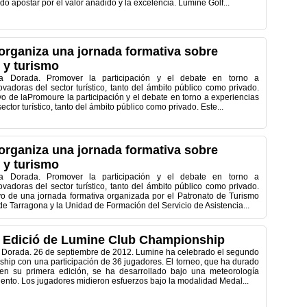
ido apostar por el valor añadido y la excelencia. Lumine Golf...
organiza una jornada formativa sobre
 y turismo
ta Dorada. Promover la participación y el debate en torno a
vadoras del sector turístico, tanto del ámbito público como privado.
ivo de laPromoure la participación y el debate en torno a experiencias
ctor turístico, tanto del ámbito público como privado. Este...
organiza una jornada formativa sobre
 y turismo
ta Dorada. Promover la participación y el debate en torno a
vadoras del sector turístico, tanto del ámbito público como privado.
ivo de una jornada formativa organizada por el Patronato de Turismo
de Tarragona y la Unidad de Formación del Servicio de Asistencia...
 II Edició de Lumine Club Championship
 Dorada. 26 de septiembre de 2012. Lumine ha celebrado el segundo
hip con una participación de 36 jugadores. El torneo, que ha durado
en su primera edición, se ha desarrollado bajo una meteorología
iento. Los jugadores midieron esfuerzos bajo la modalidad Medal...