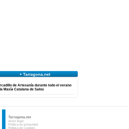
+ Tarragona.net
cadillo de Artesanía durante todo el verano
la Masía Catalana de Salou
Tarragona.net
Aviso legal
Política de privacidad
Política de Cookies