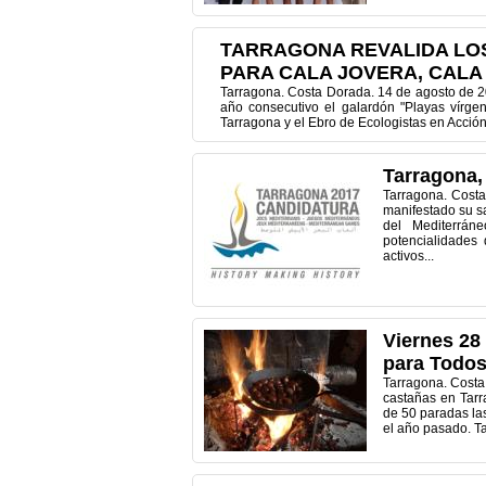
TARRAGONA REVALIDA LO
PARA CALA JOVERA, CALA
Tarragona. Costa Dorada. 14 de agosto de 2
año consecutivo el galardón "Playas vírge
Tarragona y el Ebro de Ecologistas en Acción
Tarragona,
Tarragona. Cost
manifestado su s
del Mediterrán
potencialidades 
activos...
Viernes 28
para Todos
Tarragona. Costa 
castañas en Tarr
de 50 paradas las
el año pasado. Ta