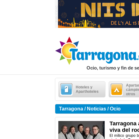
Ocio, turismo y fin de 
Aparta
Hoteles y
cámpin
Aparthoteles
otros
Tarragona / Noticias / Ocio
Tarragona 
viva del roc
El mítico grupo 