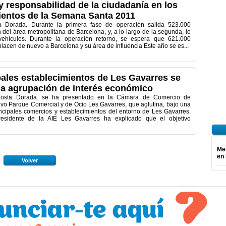
y responsabilidad de la ciudadanía en los
entos de la Semana Santa 2011
a Dorada. Durante la primera fase de operación salida 523.000
 del área metropolitana de Barcelona, ​​y, a lo largo de la segunda, lo
ehículos. Durante la operación retorno, se espera que 621.000
lacen de nuevo a Barcelona y su área de influencia Este año se es...
pales establecimientos de Les Gavarres se
a agrupación de interés económico
Costa Dorada. se ha presentado en la Cámara de Comercio de
vo Parque Comercial y de Ocio Les Gavarres, que aglutina, bajo una
incipales comercios y establecimientos del entorno de Les Gavarres.
esidente de la AIE Les Gavarres ha explicado que el objetivo
Mer
en 
Volver