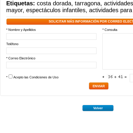
Etiquetas:
costa dorada
,
tarragona
,
actividades
mayor
,
espectáculos infantiles
,
actividades para
SOLICITAR MÁS INFORMACIÓN POR CORREO ELEC
* Nombre y Apellidos
* Consulta
Teléfono
* Correo Electrónico
*
Acepto las
Condiciones de Uso
*
Volver