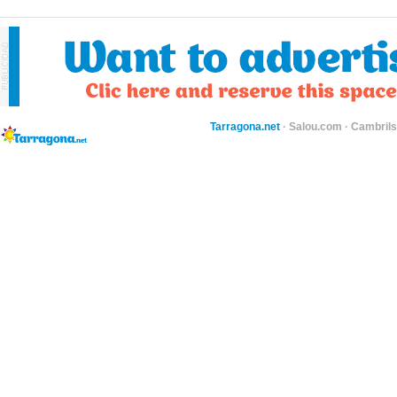
Tarragona.net
·
Salou.com
·
Cambril