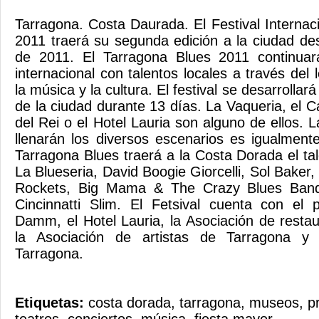
Tarragona. Costa Daurada. El Festival Internac
2011 traerá su segunda edición a la ciudad des
de 2011. El Tarragona Blues 2011 continuar
internacional con talentos locales a través del
la música y la cultura. El festival se desarrolla
de la ciudad durante 13 días. La Vaqueria, el C
del Rei o el Hotel Lauria son alguno de ellos. La
llenarán los diversos escenarios es igualmente
Tarragona Blues traerá a la Costa Dorada el t
La Blueseria, David Boogie Giorcelli, Sol Baker,
Rockets, Big Mama & The Crazy Blues Band
Cincinnatti Slim. El Fetsival cuenta con el p
Damm, el Hotel Lauria, la Asociación de resta
la Asociación de artistas de Tarragona y
Tarragona.
Etiquetas:
costa dorada
,
tarragona
,
museos
,
p