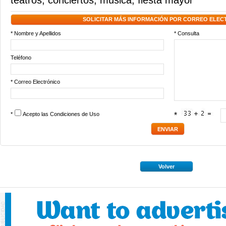
teatros
,
conciertos
,
música
,
fiesta mayor
SOLICITAR MÁS INFORMACIÓN POR CORREO ELEC
* Nombre y Apellidos
* Consulta
Teléfono
* Correo Electrónico
*
Acepto las
Condiciones de Uso
*
Volver