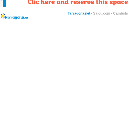
Tarragona.net
·
Salou.com
·
Cambril