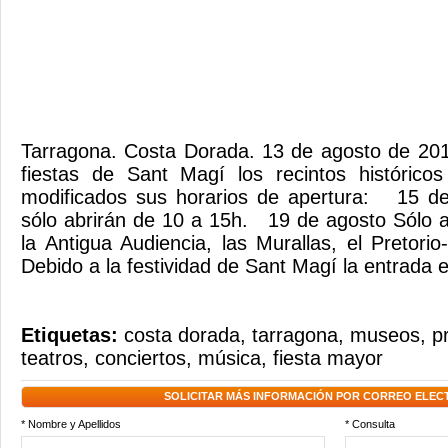
Tarragona. Costa Dorada. 13 de agosto de 201
fiestas de Sant Magí los recintos histórico
modificados sus horarios de apertura: 15 de
sólo abrirán de 10 a 15h. 19 de agosto Sólo ab
la Antigua Audiencia, las Murallas, el Pretorio-
Debido a la festividad de Sant Magí la entrada e
Etiquetas:
costa dorada
,
tarragona
,
museos
,
p
teatros
,
conciertos
,
música
,
fiesta mayor
SOLICITAR MÁS INFORMACIÓN POR CORREO ELEC
* Nombre y Apellidos
* Consulta