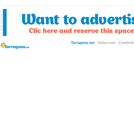
Tarragona.net
·
Salou.com
·
Cambril