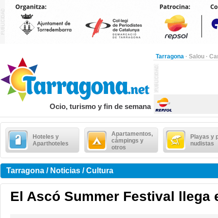
Tarragona
·
Salou
·
Ca
Ocio, turismo y fin de semana
Apartamentos,
Hoteles y
Playas y 
cámpings y
Aparthoteles
nudistas
otros
Tarragona / Noticias / Cultura
El Ascó Summer Festival llega e