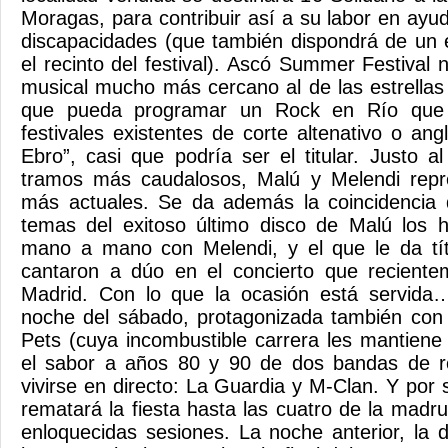
Moragas, para contribuir así a su labor en ayu
discapacidades (que también dispondrá de un 
el recinto del festival). Ascó Summer Festival
musical mucho más cercano al de las estrellas
que pueda programar un Rock en Río que 
festivales existentes de corte altenativo o angl
Ebro”, casi que podría ser el titular. Justo 
tramos más caudalosos, Malú y Melendi repr
más actuales. Se da además la coincidencia 
temas del exitoso último disco de Malú los h
mano a mano con Melendi, y el que le da títu
cantaron a dúo en el concierto que recientem
Madrid. Con lo que la ocasión está servida
noche del sábado, protagonizada también con 
Pets (cuya incombustible carrera les mantiene 
el sabor a años 80 y 90 de dos bandas de roc
vivirse en directo: La Guardia y M-Clan. Y por 
rematará la fiesta hasta las cuatro de la mad
enloquecidas sesiones. La noche anterior, la d