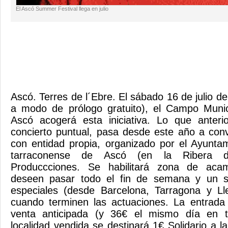
El Ascó Summer Festival llega en julio
Ascó. Terres de l´Ebre. El sábado 16 de julio de
a modo de prólogo gratuito), el Campo Muni
Ascó acogerá esta iniciativa. Lo que anter
concierto puntual, pasa desde este año a conve
con entidad propia, organizado por el Ayuntam
tarraconense de Ascó (en la Ribera 
Produccciones. Se habilitará zona de aca
deseen pasar todo el fin de semana y un se
especiales (desde Barcelona, Tarragona y Ll
cuando terminen las actuaciones. La entrada
venta anticipada (y 36€ el mismo día en ta
localidad vendida se destinará 1€ Solidario a l