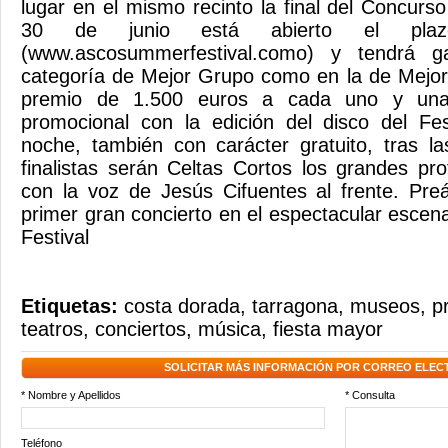
lugar en el mismo recinto la final del Concurs
30 de junio está abierto el plazo
(www.ascosummerfestival.como) y tendrá g
categoría de Mejor Grupo como en la de Mejor
premio de 1.500 euros a cada uno y una
promocional con la edición del disco del Fe
noche, también con carácter gratuito, tras l
finalistas serán Celtas Cortos los grandes pr
con la voz de Jesús Cifuentes al frente. Pre
primer gran concierto en el espectacular esce
Festival
Etiquetas:
costa dorada
,
tarragona
,
museos
,
p
teatros
,
conciertos
,
música
,
fiesta mayor
SOLICITAR MÁS INFORMACIÓN POR CORREO ELEC
* Nombre y Apellidos
* Consulta
Teléfono