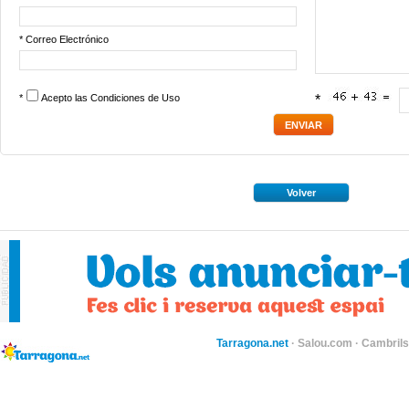
* Correo Electrónico
*
Acepto las
Condiciones de Uso
*
Volver
Tarragona.net
·
Salou.com
·
Cambril