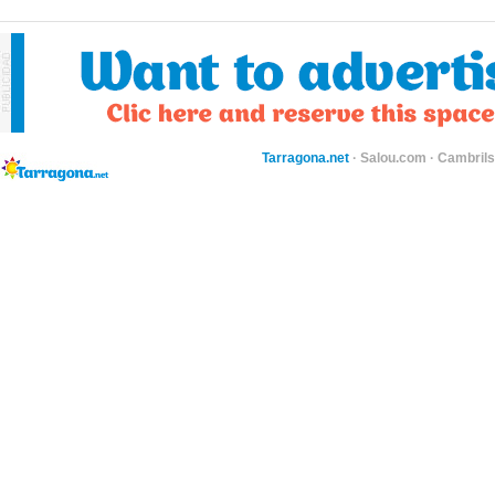
Tarragona.net
·
Salou.com
·
Cambril