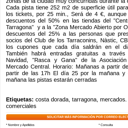
zonas de la ciudad muy concurridas durante l
Cada pista tiene 252 m2 de superficie útil para
los tickets, por 25 min., Será de 4 €, aunqu
descuentos del 50% en las tiendas del "Cen
Tarragona" y a la "Zona Mercado Abierto por 
descuentos del 25% a las personas que pres
socios del Club de los Tarraconins, Nàstic, 
los cupones que cada día saldrán en el di
También habrá entradas gratuitas a travé
Navidad, "Rasca y Gana" de la Asociación
Mercado Central. Horario: Mañanas a partir d
partir de las 17h El día 25 por la mañana y 
mañana las pistas estarán cerradas
Etiquetas:
costa dorada
,
tarragona
,
mercados. 
comerciales
SOLICITAR MÁS INFORMACIÓN POR CORREO ELEC
* Nombre y Apellidos
* Consulta