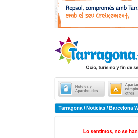
Ocio, turismo y fin de 
Aparta
Hoteles y
cámpin
Aparthoteles
otros
Tarragona / Noticias / Barcelona 
Lo sentimos, no se han