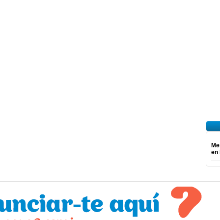
Mer
en 