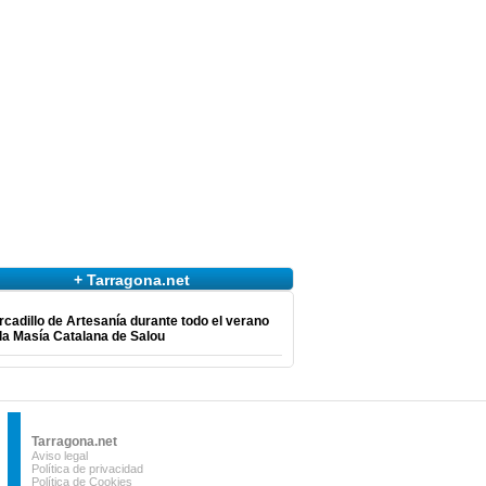
+ Tarragona.net
cadillo de Artesanía durante todo el verano
la Masía Catalana de Salou
Tarragona.net
Aviso legal
Política de privacidad
Política de Cookies