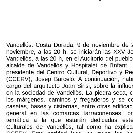
Vandellós. Costa Dorada. 9 de noviembre de 2
noviembre, a las 20 h, se iniciarán las XXV J
Vandellòs, a las 20 h, en el Auditorio del pueblo
alcalde de Vandellòs y Hospitalet de l'Infant 
presidente del Centro Cultural, Deportivo y Re
(CCERV), Josep Barceló. A continuación, hab
cargo del arquitecto Joan Sirisi, sobre la infl
en la sociedad de Vandellòs. La piedra seca, c
los márgenes, caminos y fregaderos y se co
casetas, bases y cisternas, entre otras edificac
general en las comarcas tarraconenses, pr
temática a la que estarán dedicadas est
Culturales de Vandellòs, tal como ha explica