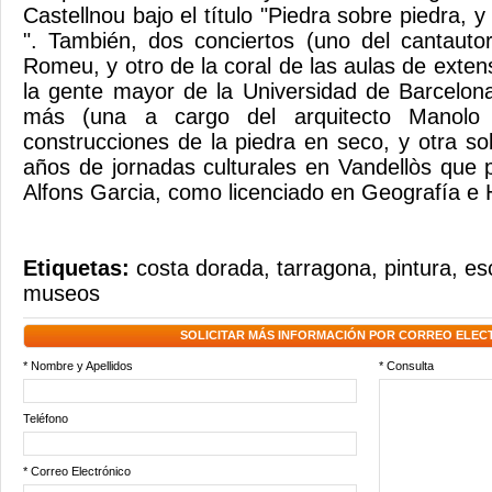
Castellnou bajo el título "Piedra sobre piedra, y
". También, dos conciertos (uno del cantauto
Romeu, y otro de la coral de las aulas de extens
la gente mayor de la Universidad de Barcelon
más (una a cargo del arquitecto Manolo 
construcciones de la piedra en seco, y otra so
años de jornadas culturales en Vandellòs que p
Alfons Garcia, como licenciado en Geografía e H
Etiquetas:
costa dorada
,
tarragona
,
pintura
,
es
museos
SOLICITAR MÁS INFORMACIÓN POR CORREO ELEC
* Nombre y Apellidos
* Consulta
Teléfono
* Correo Electrónico