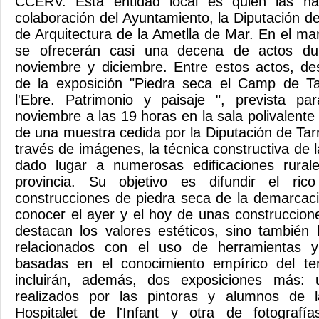
CCERV. Esta entidad local es quien las ha
colaboración del Ayuntamiento, la Diputación de
de Arquitectura de la Ametlla de Mar. En el ma
se ofrecerán casi una decena de actos du
noviembre y diciembre. Entre estos actos, de
de la exposición "Piedra seca el Camp de T
l'Ebre. Patrimonio y paisaje ", prevista p
noviembre a las 19 horas en la sala polivalente 
de una muestra cedida por la Diputación de Tar
través de imágenes, la técnica constructiva de 
dado lugar a numerosas edificaciones rural
provincia. Su objetivo es difundir el ric
construcciones de piedra seca de la demarcac
conocer el ayer y el hoy de unas construccion
destacan los valores estéticos, sino también l
relacionados con el uso de herramientas y 
basadas en el conocimiento empírico del terr
incluirán, además, dos exposiciones más: 
realizados por las pintoras y alumnos de l
Hospitalet de l'Infant y otra de fotografí