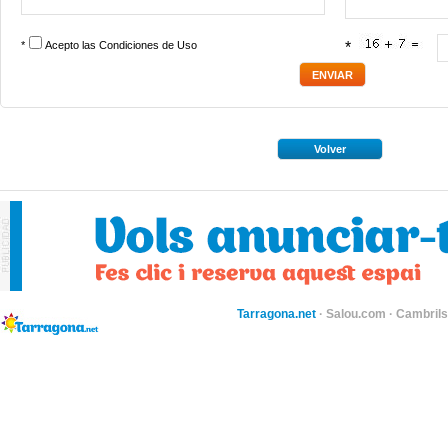
*
Acepto las
Condiciones de Uso
*
Volver
Tarragona.net
·
Salou.com
·
Cambril