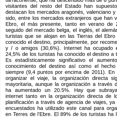
tarraconense, que ha descendido más de 8 pun
visitantes del resto del Estado han supuesto
destacan los mercados aragonés, valenciano y 
sido, entre los mercados extranjeros que han vi
Ebro, el más presente, tanto en verano de
seguido del mercado belga, el inglés, el alemá
turistas que se alojan en las Tierras del Ebr
conocido el destino, principalmente, por recom
y / o amigos (30,6%). Internet ha ocupado 
24,5% de los turistas ha conocido el destino a
Es estadísticamente significativo el aumen
conocimiento del destino así como el hecho
siempre (9,4 puntos por encima de 2011). En 
organizar el viaje, la organización directa s
mayoritaria, aunque la organización a través 
ha aumentado un 20.5%. Hay que subrayar
internet tanto en la organización directa de 
planificación a través de agencia de viajes, y
encuestados ha utilizado este canal para org
en Terres de l'Ebre. El 89% de los turistas ha 