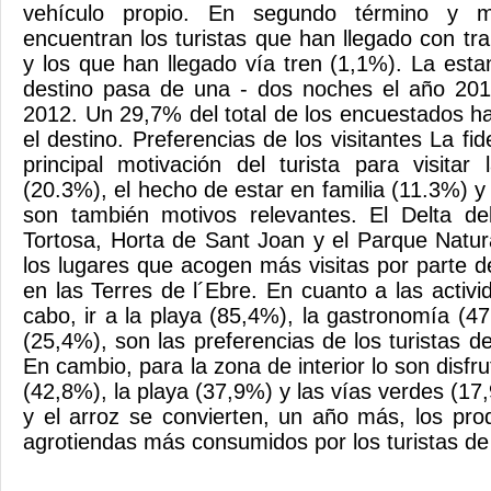
vehículo propio. En segundo término y 
encuentran los turistas que han llegado con tr
y los que han llegado vía tren (1,1%). La esta
destino pasa de una - dos noches el año 201
2012. Un 29,7% del total de los encuestados 
el destino. Preferencias de los visitantes La fid
principal motivación del turista para visitar
(20.3%), el hecho de estar en familia (11.3%) y 
son también motivos relevantes. El Delta de
Tortosa, Horta de Sant Joan y el Parque Natur
los lugares que acogen más visitas por parte de
en las Terres de l´Ebre. En cuanto a las activ
cabo, ir a la playa (85,4%), la gastronomía (4
(25,4%), son las preferencias de los turistas d
En cambio, para la zona de interior lo son disfr
(42,8%), la playa (37,9%) y las vías verdes (17,9
y el arroz se convierten, un año más, los pr
agrotiendas más consumidos por los turistas de 