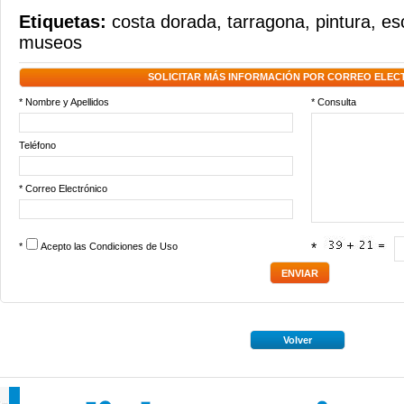
Etiquetas:
costa dorada
,
tarragona
,
pintura
,
es
museos
SOLICITAR MÁS INFORMACIÓN POR CORREO ELEC
* Nombre y Apellidos
* Consulta
Teléfono
* Correo Electrónico
*
Acepto las
Condiciones de Uso
*
Volver