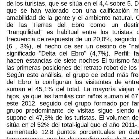
de los turistas, que se sitúa en el 4,4 sobre 5. 
que se han valorado con una calificación m
amabilidad de la gente y el ambiente natural. Co
de las Tierras del Ebro como un destin
"tranquilidad" es habitual entre los turistas
frecuencia de respuesta de un 20,0%, seguido d
(6 , 3%), el hecho de ser un destino de "nat
significado "Delta del Ebro" (4,7%). Perfil: f
hacen estancias de siete noches El turismo fa
las primeras posiciones del retrato robot de los 
Según este análisis, el grupo de edad más fre
del Ebro lo configuran los visitantes de ent
suman el 45,1% del total. La mayoría viaja
hijos, ya que las familias con niños suman el 67
este 2012, seguido del grupo formado por fam
grupo predominante de visitas sigue siendo
supone el 47,8% de los turistas. El volumen de
sitúa en el 52% del total-igual que el año 2011
aumentado 12.8 puntos porcentuales en det