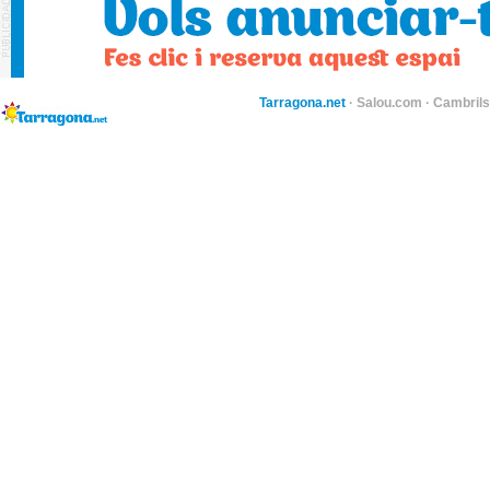
Tarragona.net
·
Salou.com
·
Cambril