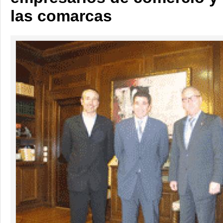
las comarcas