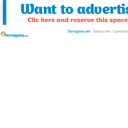
Tarragona.net
·
Salou.com
·
Cambril