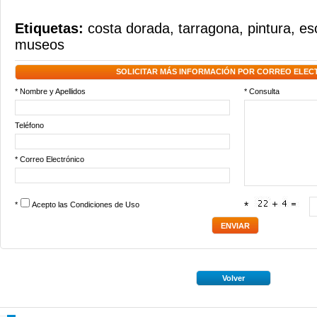
Etiquetas:
costa dorada
,
tarragona
,
pintura
,
es
museos
SOLICITAR MÁS INFORMACIÓN POR CORREO ELEC
* Nombre y Apellidos
* Consulta
Teléfono
* Correo Electrónico
*
Acepto las
Condiciones de Uso
*
Volver