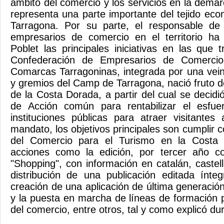
ámbito del comercio y los servicios en la dema
representa una parte importante del tejido e
Tarragona. Por su parte, el responsable de
empresarios de comercio en el territorio h
Poblet las principales iniciativas en las que 
Confederación de Empresarios de Comercio
Comarcas Tarragoninas, integrada por una vei
y gremios del Camp de Tarragona, nació fruto d
de la Costa Dorada, a partir del cual se decid
de Acción común para rentabilizar el esfue
instituciones públicas para atraer visitantes 
mandato, los objetivos principales son cumplir c
del Comercio para el Turismo en la Costa 
acciones como la edición, por tercer año con
"Shopping", con información en catalán, castell
distribución de una publicación editada ínte
creación de una aplicación de última generación
y la puesta en marcha de líneas de formación p
del comercio, entre otros, tal y como explicó du