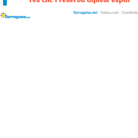
Tarragona.net
·
Salou.com
·
Cambril