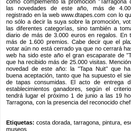
como complemento la promoción "Tarragona d
las novedades de este año, más de 4.00
registrado en la web www.dtapes.com con lo q
no sólo a decir la suya sobre la promoción, vo
las diferentes categorías, sino también a tom
diario de más de 3.000 euros en regalos. En t
más de 1.600 premios. Cabe decir que el plaz
votar aún no está cerrado ya que no cerrará ha
web ha sido este año el gran escaparate de "
que ha recibido más de 25.000 visitas. Mención
novedad de este año: la "Tapa Nuit" que ha
buena aceptación, tanto que ha supuesto el siet
de tapas consumidas. El acto de entrega d
establecimientos ganadores, según el criteri
tendrá lugar el próximo 1 de junio a las 19 
Tarragona, con la presencia del reconocido che
Etiquetas:
costa dorada
,
tarragona
,
pintura
,
es
museos