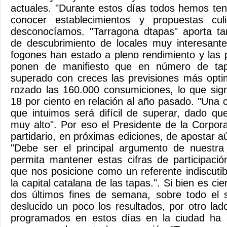
actuales. "Durante estos días todos hemos ten
conocer establecimientos y propuestas cu
desconocíamos. "Tarragona dtapas" aporta t
de descubrimiento de locales muy interesant
fogones han estado a pleno rendimiento y las 
ponen de manifiesto que en número de tap
superado con creces las previsiones más opti
rozado las 160.000 consumiciones, lo que sig
18 por ciento en relación al año pasado. "Una 
que intuimos será difícil de superar, dado que
muy alto". Por eso el Presidente de la Corpo
partidario, en próximas ediciones, de apostar a
"Debe ser el principal argumento de nuestr
permita mantener estas cifras de participaci
que nos posicione como un referente indiscutib
la capital catalana de las tapas.". Si bien es cier
dos últimos fines de semana, sobre todo el
deslucido un poco los resultados, por otro la
programados en estos días en la ciudad ha 