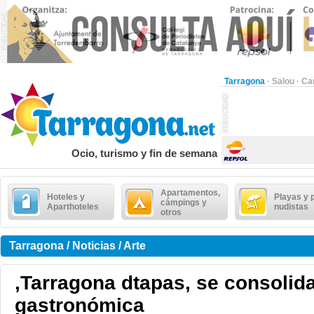
Tarragona
·
Salou
·
Ca
Ocio, turismo y fin de semana
Apartamentos,
Hoteles y
Playas y 
cámpings y
Aparthoteles
nudistas
otros
Tarragona / Noticias / Arte
,Tarragona dtapas, se consolid
gastronómica