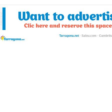
Tarragona.net
·
Salou.com
·
Cambril