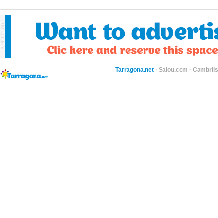
Tarragona.net
·
Salou.com
·
Cambril