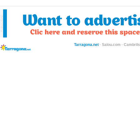
Tarragona.net
·
Salou.com
·
Cambril