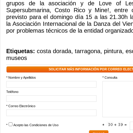
grupos de la asociación y de Love of Les
Supersubmarina, Costo Rico y Mine!, entre o
previsto para el domingo día 15 a las 21.30h 
la Asociación Internacional de la Danza del Vi
por problemas técnicos de la entidad organiza
Etiquetas:
costa dorada
,
tarragona
,
pintura
,
es
museos
SOLICITAR MÁS INFORMACIÓN POR CORREO ELEC
* Nombre y Apellidos
* Consulta
Teléfono
* Correo Electrónico
*
Acepto las
Condiciones de Uso
*