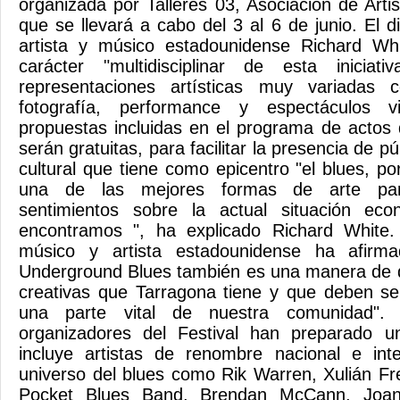
organizada por Talleres 03, Asociación de Artis
que se llevará a cabo del 3 al 6 de junio. El dir
artista y músico estadounidense Richard Wh
carácter "multidisciplinar de esta iniciat
representaciones artísticas muy variadas 
fotografía, performance y espectáculos v
propuestas incluidas en el programa de actos 
serán gratuitas, para facilitar la presencia de p
cultural que tiene como epicentro "el blues, p
una de las mejores formas de arte para
sentimientos sobre la actual situación e
encontramos ", ha explicado Richard White.
músico y artista estadounidense ha afirma
Underground Blues también es una manera de d
creativas que Tarragona tiene y que deben s
una parte vital de nuestra comunidad". 
organizadores del Festival han preparado u
incluye artistas de renombre nacional e inte
universo del blues como Rik Warren, Xulián Fr
Pocket Blues Band, Brendan McCann, Joan 