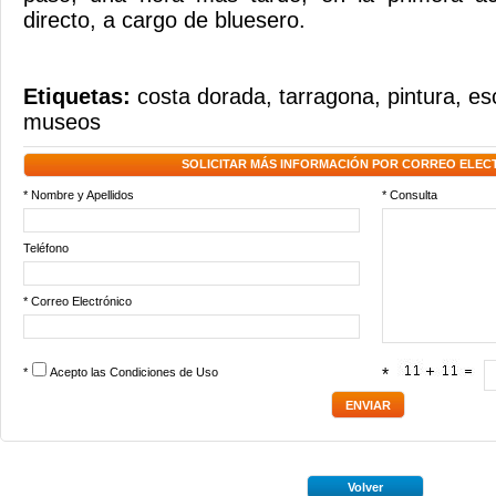
directo, a cargo de bluesero.
Etiquetas:
costa dorada
,
tarragona
,
pintura
,
es
museos
SOLICITAR MÁS INFORMACIÓN POR CORREO ELEC
* Nombre y Apellidos
* Consulta
Teléfono
* Correo Electrónico
*
Acepto las
Condiciones de Uso
*
Volver