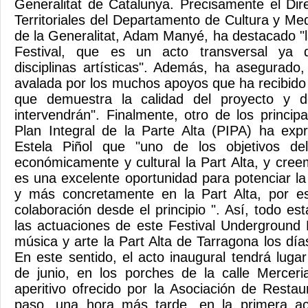
Generalitat de Catalunya. Precisamente el Dire
Territoriales del Departamento de Cultura y M
de la Generalitat, Adam Manyé, ha destacado "l
Festival, que es un acto transversal ya 
disciplinas artísticas". Además, ha asegurado, 
avalada por los muchos apoyos que ha recibido 
que demuestra la calidad del proyecto y 
intervendrán". Finalmente, otro de los princip
Plan Integral de la Parte Alta (PIPA) ha ex
Estela Piñol que "uno de los objetivos de
económicamente y cultural la Part Alta, y cree
es una excelente oportunidad para potenciar la
y más concretamente en la Part Alta, por e
colaboración desde el principio ". Así, todo est
las actuaciones de este Festival Underground 
música y arte la Part Alta de Tarragona los días
En este sentido, el acto inaugural tendrá luga
de junio, en los porches de la calle Merceri
aperitivo ofrecido por la Asociación de Restau
paso, una hora más tarde, en la primera ac