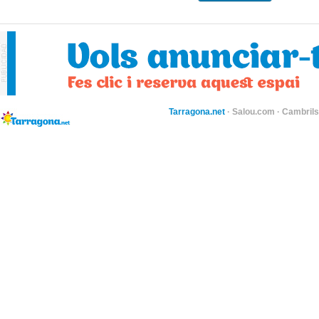
Tarragona.net
·
Salou.com
·
Cambril