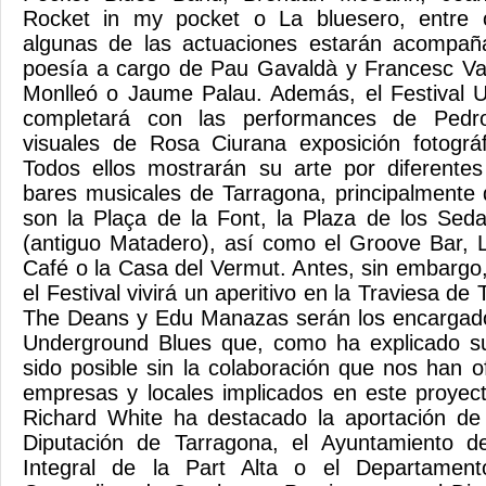
Rocket in my pocket o La bluesero, entre o
algunas de las actuaciones estarán acompañ
poesía a cargo de Pau Gavaldà y Francesc Va
Monlleó o Jaume Palau. Además, el Festival 
completará con las performances de Pedro
visuales de Rosa Ciurana exposición fotogr
Todos ellos mostrarán su arte por diferentes
bares musicales de Tarragona, principalmente 
son la Plaça de la Font, la Plaza de los Seda
(antiguo Matadero), así como el Groove Bar,
Café o la Casa del Vermut. Antes, sin embargo
el Festival vivirá un aperitivo en la Traviesa d
The Deans y Edu Manazas serán los encargados
Underground Blues que, como ha explicado su 
sido posible sin la colaboración que nos han o
empresas y locales implicados en este proyect
Richard White ha destacado la aportación d
Diputación de Tarragona, el Ayuntamiento d
Integral de la Part Alta o el Departamen