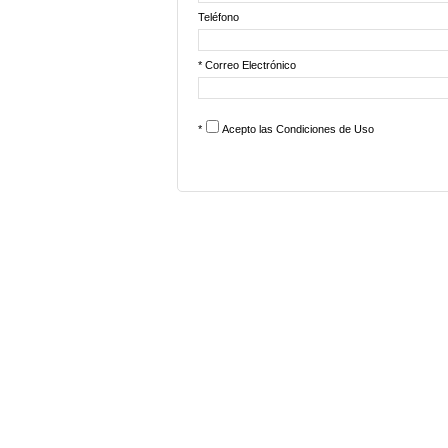
Teléfono
* Correo Electrónico
*
Acepto las
Condiciones de Uso