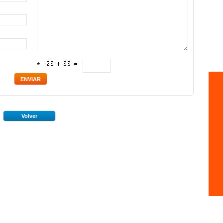
*
Volver