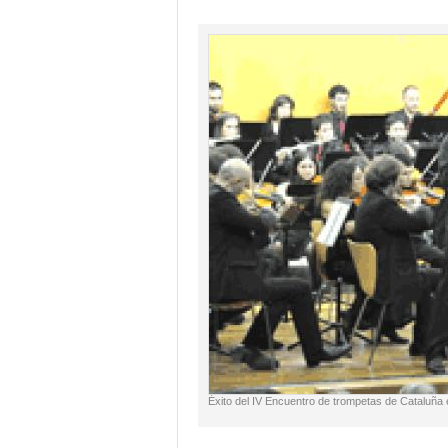
Éxito del IV Encuentro de trompetas de Cataluña