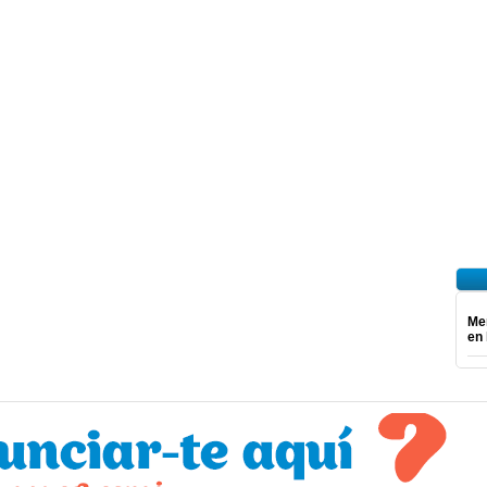
Mer
en 