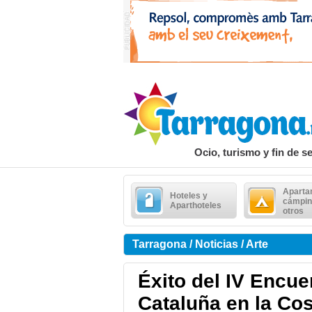
Ocio, turismo y fin de 
Aparta
Hoteles y
cámpin
Aparthoteles
otros
Tarragona / Noticias / Arte
Éxito del IV Encue
Cataluña en la Co