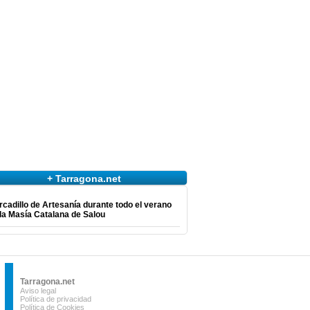
+ Tarragona.net
cadillo de Artesanía durante todo el verano
la Masía Catalana de Salou
Tarragona.net
Aviso legal
Política de privacidad
Política de Cookies