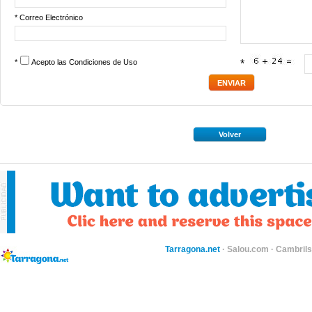
* Correo Electrónico
*
Acepto las
Condiciones de Uso
*
Volver
Tarragona.net
·
Salou.com
·
Cambril