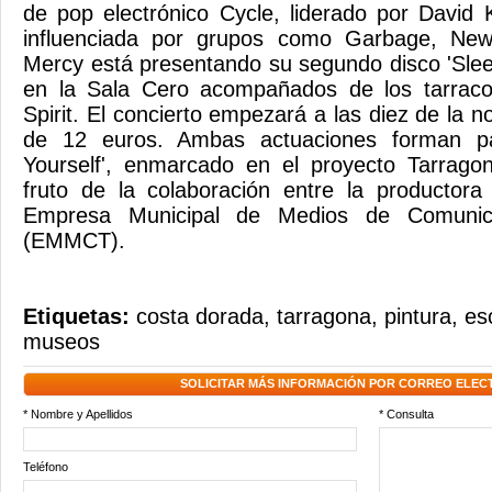
de pop electrónico Cycle, liderado por David
influenciada por grupos como Garbage, New
Mercy está presentando su segundo disco 'Slee
en la Sala Cero acompañados de los tarrac
Spirit. El concierto empezará a las diez de la n
de 12 euros. Ambas actuaciones forman par
Yourself', enmarcado en el proyecto Tarrag
fruto de la colaboración entre la productor
Empresa Municipal de Medios de Comunic
(EMMCT).
Etiquetas:
costa dorada
,
tarragona
,
pintura
,
es
museos
SOLICITAR MÁS INFORMACIÓN POR CORREO ELEC
* Nombre y Apellidos
* Consulta
Teléfono