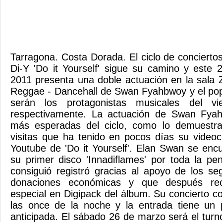
Tarragona. Costa Dorada. El ciclo de conciert
Di-Y 'Do it Yourself' sigue su camino y este
2011 presenta una doble actuación en la sala 
Reggae - Dancehall de Swan Fyahbwoy y el pop
serán los protagonistas musicales del v
respectivamente. La actuación de Swan Fya
más esperadas del ciclo, como lo demuestr
visitas que ha tenido en pocos días su videoc
Youtube de 'Do it Yourself'. Elan Swan se enc
su primer disco 'Innadiflames' por toda la pe
consiguió registró gracias al apoyo de los se
donaciones económicas y que después reci
especial en Digipack del álbum. Su concierto c
las once de la noche y la entrada tiene un 
anticipada. El sábado 26 de marzo será el turn