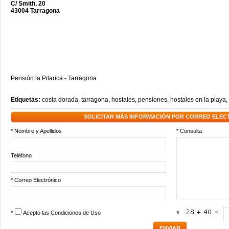
C/ Smith, 20
43004 Tarragona
Pensión la Pilarica - Tarragona
Etiquetas:
costa dorada
,
tarragona
,
hostales
,
pensiones
,
hostales en la playa
,
SOLICITAR MÁS INFORMACIÓN POR CORREO ELEC
* Nombre y Apellidos
* Consulta
Teléfono
* Correo Electrónico
*
Acepto las
Condiciones de Uso
*