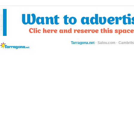
Tarragona.net
·
Salou.com
·
Cambril