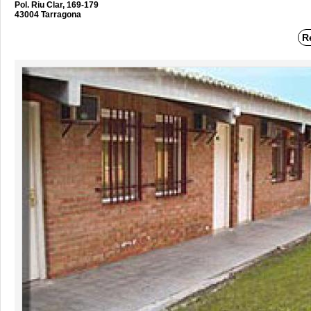
Pol. Riu Clar, 169-179
43004 Tarragona
R