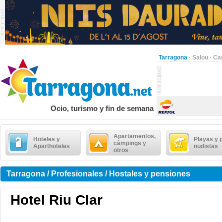
Tarragona
·
Salou
·
Ca
Ocio, turismo y fin de semana
Apartamentos,
Hoteles y
Playas y 
cámpings y
Aparthoteles
nudistas
otros
Tarragona / Profesionales / Hostales y pensiones
Hotel Riu Clar