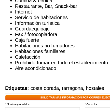
Comida & bebida
Restaurante, Bar, Snack-bar
Internet
Servicio de habitaciones
Información turística
Guardaequipaje
Fax / fotocopiadora
Caja fuerte
Habitaciones no fumadores
Habitaciones familiares
Calefacción
Prohibido fumar en todo el establecimiento
Aire acondicionado
Etiquetas:
costa dorada
,
tarragona
,
hostales
SOLICITAR MÁS INFORMACIÓN POR CORREO ELEC
* Nombre y Apellidos
* Consulta