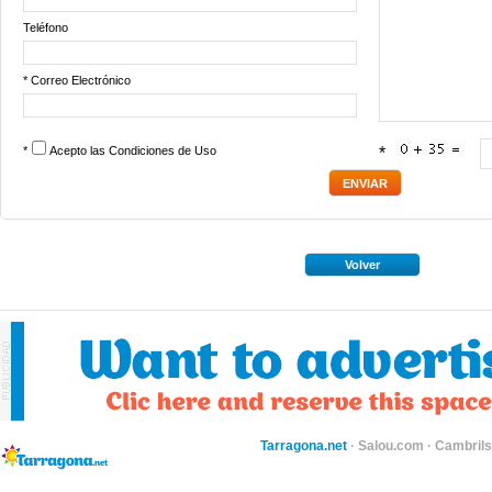
Teléfono
* Correo Electrónico
*
Acepto las
Condiciones de Uso
*
Volver
Tarragona.net
·
Salou.com
·
Cambril