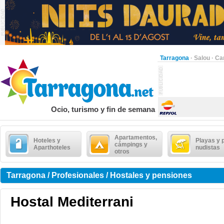
Tarragona
·
Salou
·
Ca
Ocio, turismo y fin de semana
Apartamentos,
Hoteles y
Playas y 
cámpings y
Aparthoteles
nudistas
otros
Tarragona / Profesionales / Hostales y pensiones
Hostal Mediterrani