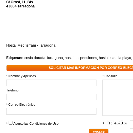
C/ Orosi, 11, Bis
43004 Tarragona
Hostal Mediterrani - Tarragona
Etiquetas:
costa dorada
,
tarragona
,
hostales
,
pensiones
,
hostales en la playa
,
SOLICITAR MÁS INFORMACIÓN POR CORREO ELEC
* Nombre y Apellidos
* Consulta
Teléfono
* Correo Electrónico
*
Acepto las
Condiciones de Uso
*