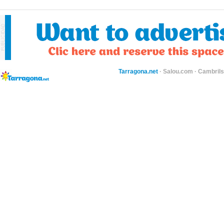
Tarragona.net
·
Salou.com
·
Cambril