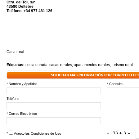
Ctra. del Toll, s/n
43580 Deltebre
Teléfono: +34 977 481 126
Casa rural
Etiquetas:
costa dorada
,
casas rurales
,
apartamentos rurales
,
turismo rural
SOLICITAR MÁS INFORMACIÓN POR CORREO ELEC
* Nombre y Apellidos
* Consulta
Teléfono
* Correo Electrónico
*
Acepto las
Condiciones de Uso
*