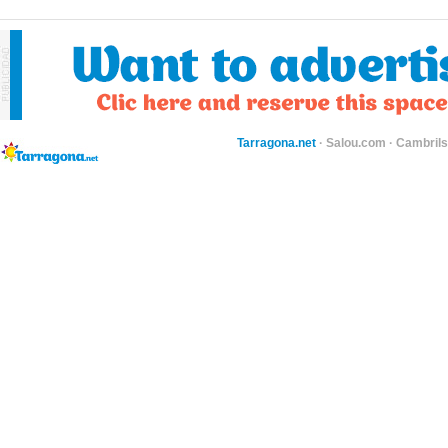
Tarragona.net
·
Salou.com
·
Cambril