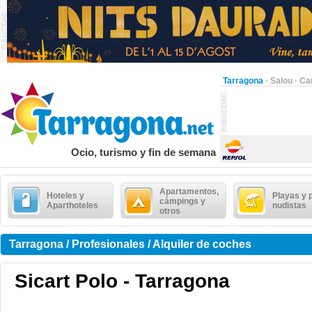
Tarragona
·
Salou
·
Ca
Ocio, turismo y fin de semana
Apartamentos,
Hoteles y
Playas y 
cámpings y
Aparthoteles
nudistas
otros
Tarragona / Profesionales / Alquiler de coches
Sicart Polo - Tarragona