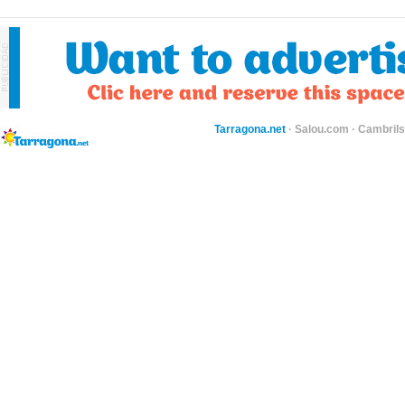
Tarragona.net
·
Salou.com
·
Cambril