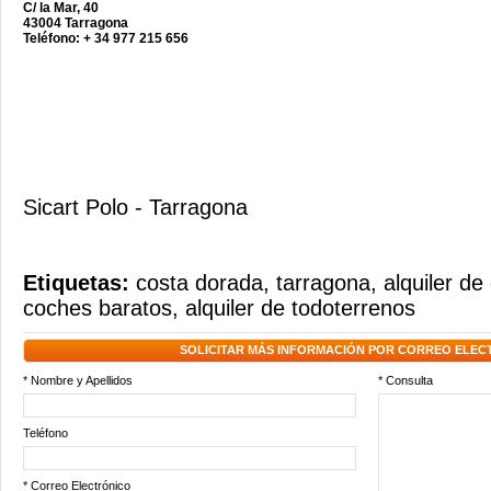
C/ la Mar, 40
43004 Tarragona
Teléfono: + 34 977 215 656
Sicart Polo - Tarragona
Etiquetas:
costa dorada
,
tarragona
,
alquiler de
coches baratos
,
alquiler de todoterrenos
SOLICITAR MÁS INFORMACIÓN POR CORREO ELEC
* Nombre y Apellidos
* Consulta
Teléfono
* Correo Electrónico