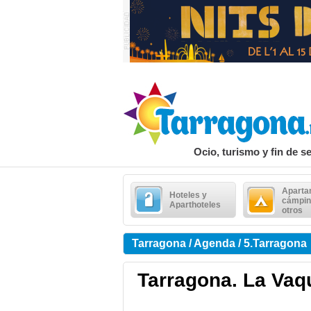
Ocio, turismo y fin de 
Aparta
Hoteles y
cámpin
Aparthoteles
otros
Tarragona / Agenda / 5.Tarragona
Tarragona. La Vaqu