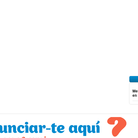
Mer
en 