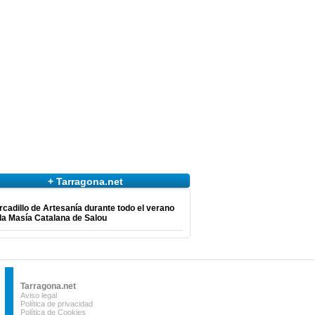
+ Tarragona.net
cadillo de Artesanía durante todo el verano
la Masía Catalana de Salou
Tarragona.net
Aviso legal
Política de privacidad
Política de Cookies