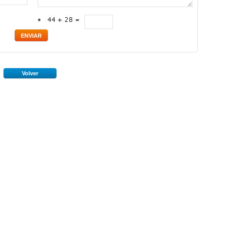
*
Volver