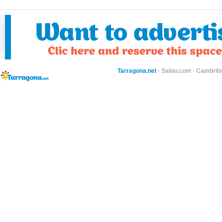
Tarragona.net
·
Salou.com
·
Cambril