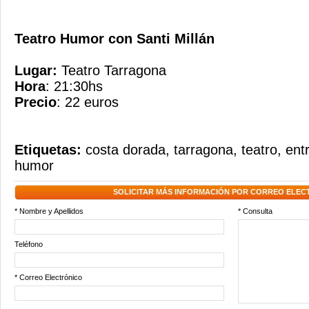
Teatro Humor con Santi Millán
Lugar:
Teatro Tarragona
Hora
: 21:30hs
Precio
: 22 euros
Etiquetas:
costa dorada
,
tarragona
,
teatro
,
ent
humor
SOLICITAR MÁS INFORMACIÓN POR CORREO ELEC
* Nombre y Apellidos
* Consulta
Teléfono
* Correo Electrónico