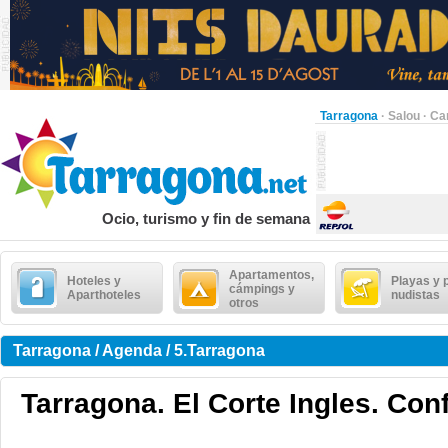
Tarragona
·
Salou
·
Ca
Ocio, turismo y fin de semana
Apartamentos,
Hoteles y
Playas y 
cámpings y
Aparthoteles
nudistas
otros
Tarragona / Agenda / 5.Tarragona
Tarragona. El Corte Ingles. Con