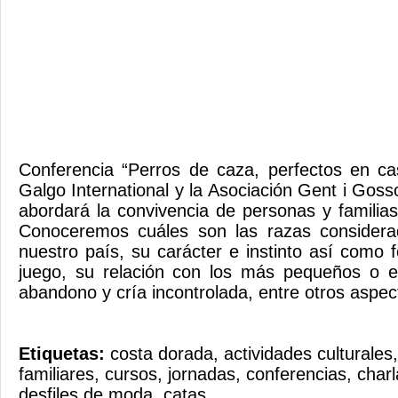
Conferencia “Perros de caza, perfectos en ca
Galgo International y la Asociación Gent i Goss
abordará la convivencia de personas y familia
Conoceremos cuáles son las razas considera
nuestro país, su carácter e instinto así como 
juego, su relación con los más pequeños o e
abandono y cría incontrolada, entre otros aspec
Etiquetas:
costa dorada
,
actividades culturales
familiares
,
cursos
,
jornadas
,
conferencias
,
charl
desfiles de moda
,
catas