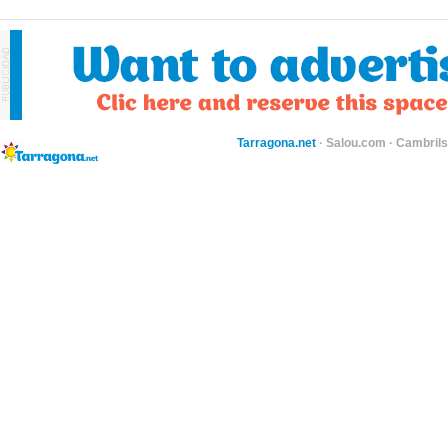
Tarragona.net
·
Salou.com
·
Cambril