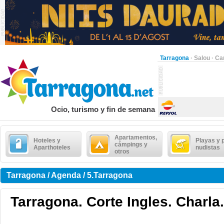
Tarragona
·
Salou
·
Ca
Ocio, turismo y fin de semana
Apartamentos,
Hoteles y
Playas y 
cámpings y
Aparthoteles
nudistas
otros
Tarragona / Agenda / 5.Tarragona
Tarragona. Corte Ingles. Charla.