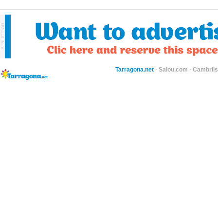
Tarragona.net
·
Salou.com
·
Cambril