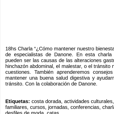
18hs Charla “¿Cómo mantener nuestro bienestar
de especialistas de Danone. En esta charla
pueden ser las causas de las alteraciones gast
hinchazón abdominal, el malestar, o el tránsito n
cuestiones. También aprenderemos consejos
mantener una buena salud digestiva y ayudarn
tránsito. Con la colaboración de Danone.
Etiquetas:
costa dorada
,
actividades culturales
familiares
,
cursos
,
jornadas
,
conferencias
,
charl
desfiles de moda
,
catas