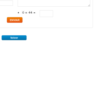
*
Volver