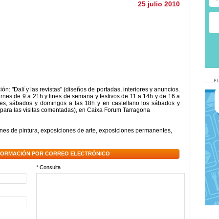
25 julio 2010
: "Dalí y las revistas" (diseños de portadas, interiores y anuncios.
 viernes de 9 a 21h y fines de semana y festivos de 11 a 14h y de 16 a
ves, sábados y domingos a las 18h y en castellano los sábados y
a para las visitas comentadas), en Caixa Forum Tarragona
nes de pintura
,
exposiciones de arte
,
exposiciones permanentes
,
NFORMACIÓN POR CORREO ELECTRÓNICO
* Consulta