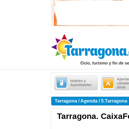
Ocio, turismo y fin de 
Aparta
Hoteles y
cámpin
Aparthoteles
otros
Tarragona / Agenda / 5.Tarragona
Tarragona. CaixaF