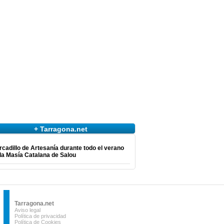
+ Tarragona.net
cadillo de Artesanía durante todo el verano
la Masía Catalana de Salou
Tarragona.net
Aviso legal
Política de privacidad
Política de Cookies