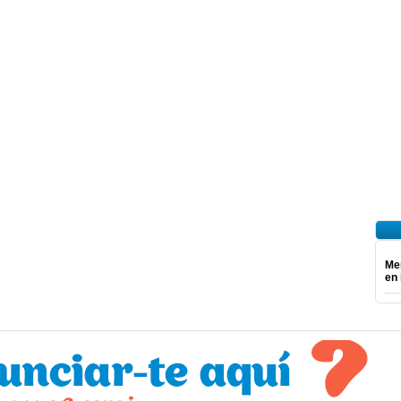
Mer
en 