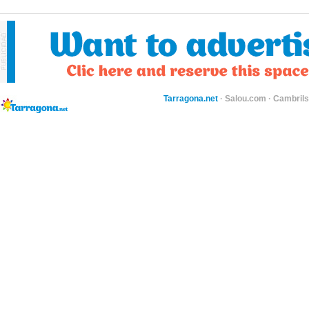
Tarragona.net
·
Salou.com
·
Cambril