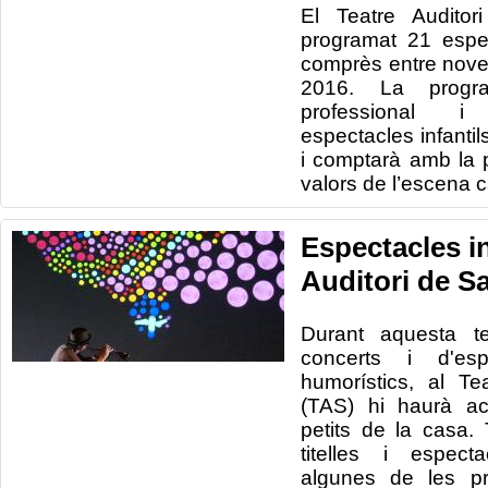
El Teatre Audito
programat 21 espe
comprès entre nove
2016. La progra
professional i
espectacles infantil
i comptarà amb la 
valors de l’escena c
Espectacles in
Auditori de S
Durant aquesta 
concerts i d'esp
humorístics, al Te
(TAS) hi haurà ac
petits de la casa.
titelles i espect
algunes de les pr