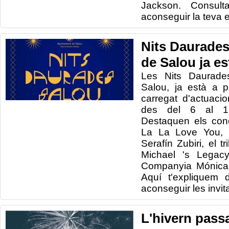
Jackson. Consult
aconseguir la teva 
Nits Daurades
de Salou ja es
Les Nits Daurade
Salou, ja està a 
carregat d'actuacio
des del 6 al 1
Destaquen els con
La La Love You, 
Serafín Zubiri, el 
Michael 's Legac
Companyia Mónica N
Aquí t'expliquem 
aconseguir les invit
L'hivern passa