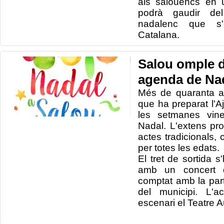
als salouencs en 
podrà gaudir del
nadalenc que s'
Catalana.
Salou omple d
agenda de Na
Més de quaranta a
que ha preparat l'
les setmanes vine
Nadal. L'extens pr
actes tradicionals, c
per totes les edats.
El tret de sortida 
amb un concert 
comptat amb la part
del municipi. L'
escenari el Teatre A