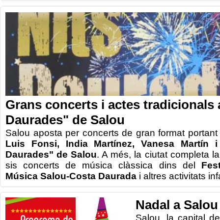
Grans concerts i actes tradicionals 
Daurades" de Salou
Salou aposta per concerts de gran format portant a
Luis Fonsi, India Martínez, Vanesa Martín i
Daurades" de Salou
. A més, la ciutat completa 
sis concerts de música clàssica dins del
Fes
Música Salou-Costa Daurada
i altres activitats in
Nadal a Salou
Salou,
la capital
de