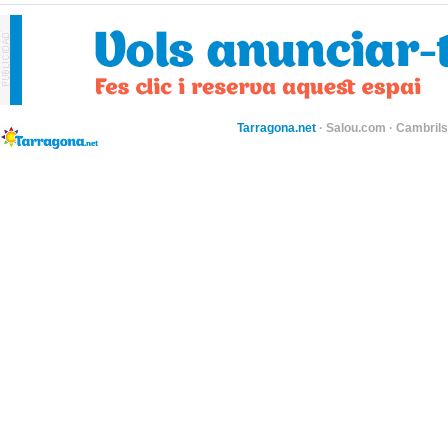
Tarragona.net
·
Salou.com
·
Cambril